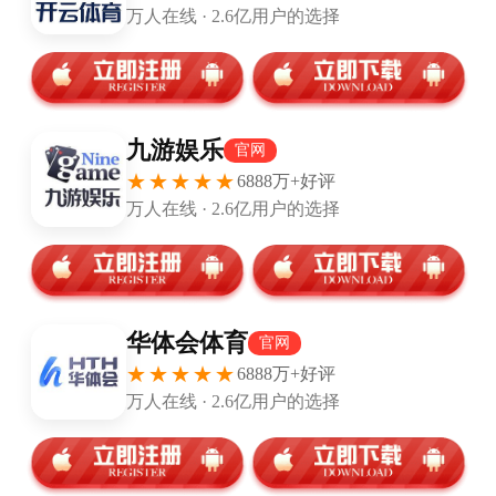
kaiyun-0-2不敌喀麦隆，国足队史第27
次对阵非洲球队遭遇第3负
法甲
2026-06-05
0
104
教练称费德勒术后康复顺利 分享其“输球派对”趣事
法甲
2026-06-04
0
102
kaiyun-于根伟：浙江队进攻端很强，
我们的后防线要保持强度敢于拼搏
法甲
2026-05-11
0
149
开云-卡里克执教曼联15场10胜领跑英
超|伯恩茅斯|桑德兰|阿森纳|曼城|比赛_
新浪体育_新浪新闻
法甲
2026-05-10
0
150