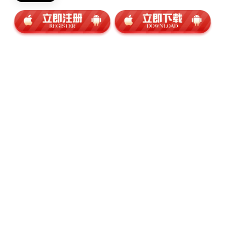
邓肯：42场
尤因：37场
德雷克斯勒：34场
​扫描二维码推送至手机访问。
本文转载自互联网，如有侵权，联系删除。
本文链接：
http://us-vip-kaiyun.com/post/204.html
上一篇：
kaiyun-半场领先第三节崩盘？湖媒：这不是G2重播&amp;amp;同样的事又发生了
下一篇：
开云体育APP下载-斯帕莱蒂：尤文图斯最近没花多少钱，很难进行大的调整