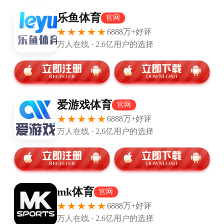
具体如下：
詹姆斯：66场
约基奇：51场
本·华莱士：49场
诺维茨基：47场
乔丹：45场
奥拉朱旺：43场
哈登：42场