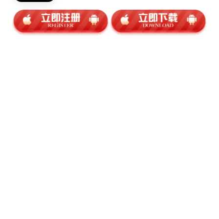
徐莉佳：东京奥运会，您对谢文骏有什么样的期望吗？
孙海平：期望他要确保现在的名次，目标力争去拼前三名。
这些年110米栏的世界水平没有刘翔时期那么高，大批运动
员都是13秒以内的，现在也就两个能跑进13秒，其他水平
比较接近。
徐莉佳：还有其他您看好的新人吗？
孙海平：曾建航现在也不错，他是广东的选手，以前是打篮
球的。他是1998年出生的，来了将近4年进步还算正常，
2020年争取达标去参加东京奥运会，我们正在加紧给他给
他改技术、抓速度，跑好的话，有可能跑到13秒20以内。
徐莉佳：最后我们来谈谈孙指导您自己，为什么到现在还是
退而不休？
孙海平：我特别喜欢自己从事的职业，几十年了一直没有跨