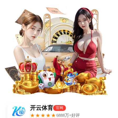
首页
nba
英超
意甲
法甲
德甲
西甲
欧冠
关于开云体育官
网,kaiyun,开云,开云体育APP下载
首页
nba
正文
开云-徐莉佳对话孙海平⑥：师徒关系如旧 仍有
信心带新人
xiaoqiao
nba
2026-06-05
117
0
体坛周报全媒体报道 徐莉佳，中国首位奥运会帆
船项目冠军得主；孙海平，培养出刘翔的奥运金牌
教练——当徐莉佳遇到孙海平，他们之间的对话能
碰撞出哪些火花呢？ 徐莉佳：经过这两次伤退之
后，您觉得对于刘翔本人来说影响究竟有多大？